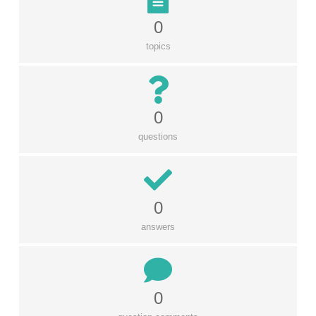
0
topics
0
questions
0
answers
0