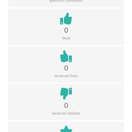
question comments
0
liked
0
received likes
0
received dislikes