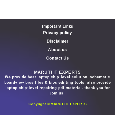
Important Links
Privacy policy
Disclaimer
About us
Contact Us
MARUTI IT EXPERTS
We provide best laptop chip-level solution. schematic
boardview bios files & bios ediiting tools. also provide
laptop chip-level repairing pdf material. thank you for
join us.
Copyright ©
MARUTI IT EXPERTS