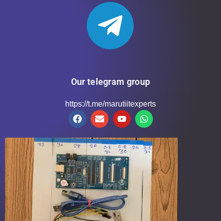
Our telegram group
https://t.me/marutiitexperts