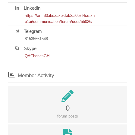
LinkedIn
https://xn--80abdzaxbkfak2ai0bzf4ce.xn--
p1ai/communication/forum/user/55026/
Telegram
81535661548
Skype
QACharlesGH
Member Activity
0
forum posts